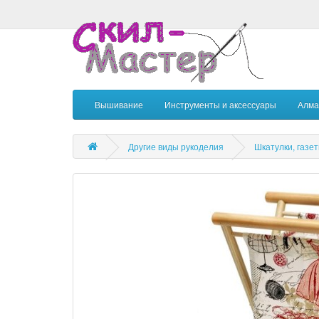
Вышивание
Инструменты и аксессуары
Алма
Другие виды рукоделия
Шкатулки, газе