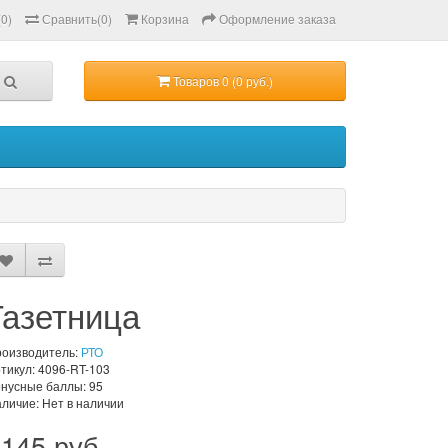
(0)
Сравнить(0)
Корзина
Оформление заказа
Товаров 0 (0 руб.)
Газетница
оизводитель:
РТО
тикул: 4096-RT-103
нусные баллы: 95
личие: Нет в наличии
145 руб.