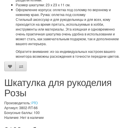
Размер шкатулки: 23 х 23 х 11 см.
Оформление корпуса: оплетка под соломку по верхнему и
нижнему краю. Ручка: оплетка под соломку
Стильный аксессуар и для рукодельницы и для всех, кому
приходится на время прятать, используемые в хобби,
инструменты или материалы. Эта изящная и одновременно
очень практичная шкатулка очень удобна в использовании и
может стать, как замечательным подарком, так и дополнением
вашего интерьера.
Обратите внимание: из-за индивидуальных настроек вашего
монитора возможны расхождения в точности передачи цветов.
Шкатулка для рукоделия
Розы
Производитель:
РТО
Артикул: 3802-RT-66
Бонусные баллы: 100
Наличие: Нет в наличии