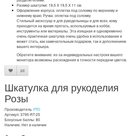
Размер шкатулки: 19,5 Х 19,5 Х 11 см.
Оформление корпуса: оплетка под соломку по верхнему и
нижнему краю. Ручка: оплетка под соломку
Стильный аксессуар и для рукодельницы и для всех, кому
приходится на время прятать, используемые в хобби,
инструменты или материалы. Эта изящная и одновременно
очень практичная шкатулка очень удобна в использовании и
может стать, как замечательным подарком, так и дополнением
вашего интерьера.
Обратите внимание: из-за индивидуальных настроек вашего
монитора возможны расхождения в точности передачи цветов.
Шкатулка для рукоделия
Розы
Производитель:
РТО
Артикул: 3795-RT-25
Бонусные баллы: 80
Наличие: Нет в наличии