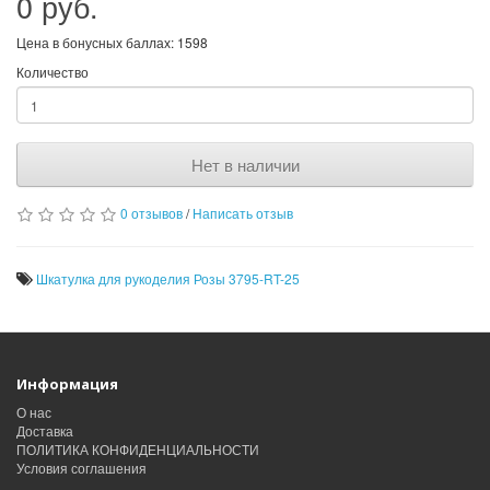
0 руб.
Цена в бонусных баллах: 1598
Количество
Нет в наличии
0 отзывов
/
Написать отзыв
Шкатулка для рукоделия Розы 3795-RT-25
Информация
О нас
Доставка
ПОЛИТИКА КОНФИДЕНЦИАЛЬНОСТИ
Условия соглашения