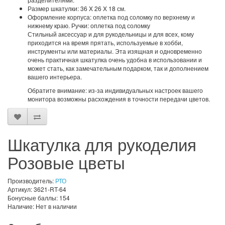
Размер шкатулки: 36 X 26 X 18 см.
Оформление корпуса: оплетка под соломку по верхнему и
нижнему краю. Ручки: оплетка под соломку
Стильный аксессуар и для рукодельницы и для всех, кому
приходится на время прятать, используемые в хобби,
инструменты или материалы. Эта изящная и одновременно
очень практичная шкатулка очень удобна в использовании и
может стать, как замечательным подарком, так и дополнением
вашего интерьера.
Обратите внимание: из-за индивидуальных настроек вашего
монитора возможны расхождения в точности передачи цветов.
Шкатулка для рукоделия
Розовые цветы
Производитель:
РТО
Артикул: 3621-RT-64
Бонусные баллы: 154
Наличие: Нет в наличии