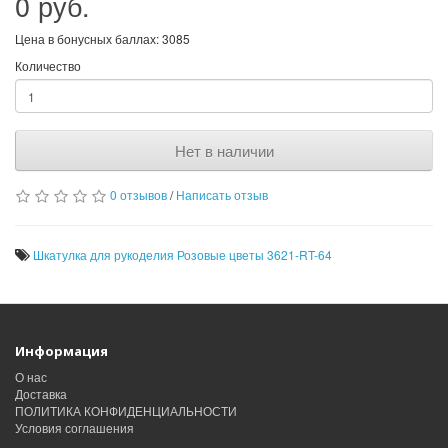
0 руб.
Цена в бонусных баллах: 3085
Количество
Нет в наличии
0 отзывов
/
Написать отзыв
Шкатулка для рукоделия Розовые цветы 3621-RT-64
Информация
О нас
Доставка
ПОЛИТИКА КОНФИДЕНЦИАЛЬНОСТИ
Условия соглашения