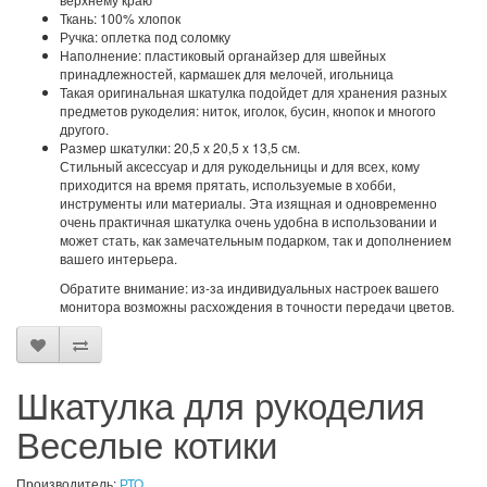
Ткань: 100% хлопок
Ручка: оплетка под соломку
Наполнение: пластиковый органайзер для швейных
принадлежностей, кармашек для мелочей, игольница
Такая оригинальная шкатулка подойдет для хранения разных
предметов рукоделия: ниток, иголок, бусин, кнопок и многого
другого.
Размер шкатулки: 20,5 x 20,5 x 13,5 см.
Стильный аксессуар и для рукодельницы и для всех, кому
приходится на время прятать, используемые в хобби,
инструменты или материалы. Эта изящная и одновременно
очень практичная шкатулка очень удобна в использовании и
может стать, как замечательным подарком, так и дополнением
вашего интерьера.
Обратите внимание: из-за индивидуальных настроек вашего
монитора возможны расхождения в точности передачи цветов.
Шкатулка для рукоделия
Веселые котики
Производитель:
РТО