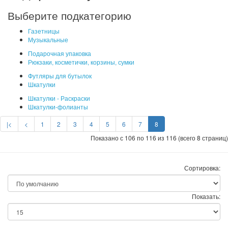
Выберите подкатегорию
Газетницы
Музыкальные
Подарочная упаковка
Рюкзаки, косметички, корзины, сумки
Футляры для бутылок
Шкатулки
Шкатулки - Раскраски
Шкатулки-фолианты
|<
<
1
2
3
4
5
6
7
8
Показано с 106 по 116 из 116 (всего 8 страниц)
Сортировка:
Показать: