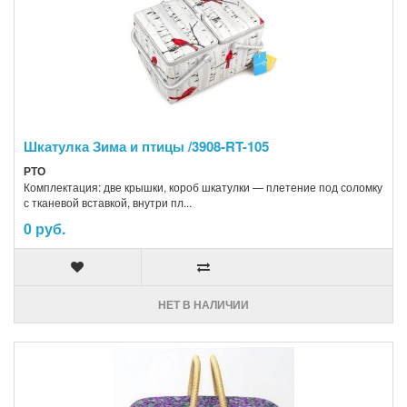
Шкатулка Зима и птицы /3908-RT-105
РТО
Комплектация: две крышки, короб шкатулки — плетение под соломку
с тканевой вставкой, внутри пл...
0 руб.
НЕТ В НАЛИЧИИ