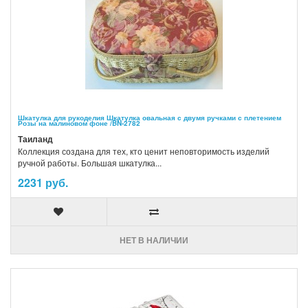
Шкатулка для рукоделия Шкатулка овальная с двумя ручками с плетением
Розы на малиновом фоне /BN-2782
Таиланд
Коллекция создана для тех, кто ценит неповторимость изделий
ручной работы. Большая шкатулка...
2231 руб.
НЕТ В НАЛИЧИИ