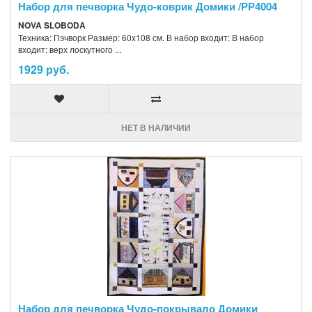
Набор для печворка Чудо-коврик Домики /РР4004
NOVA SLOBODA
Техника: Пэчворк Размер: 60x108 см. В набор входит: В набор
входит: верх лоскутного ...
1929 руб.
НЕТ В НАЛИЧИИ
Набор для печворка Чудо-покрывало Домики