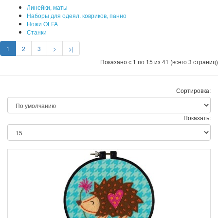
Линейки, маты
Наборы для одеял. ковриков, панно
Ножи OLFA
Станки
1
2
3
>
>|
Показано с 1 по 15 из 41 (всего 3 страниц)
Сортировка:
Показать: