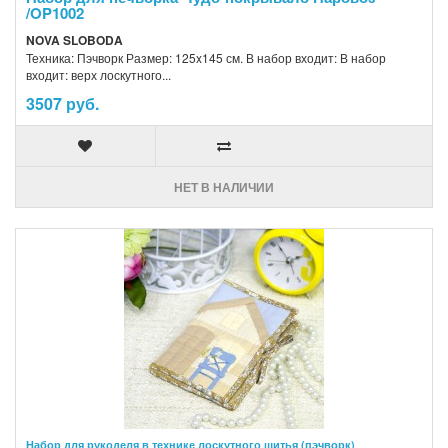
/OP1002
NOVA SLOBODA
Техника: Пэчворк Размер: 125x145 см. В набор входит: В набор
входит: верх лоскутного...
3507 руб.
НЕТ В НАЛИЧИИ
Набор для рукоделя в технике лоскутного шитья (пэчворк)