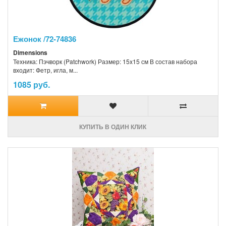
Ежонок /72-74836
Dimensions
Техника: Пэчворк (Patchwork) Размер: 15x15 см В состав набора
входит: Фетр, игла, м...
1085 руб.
КУПИТЬ В ОДИН КЛИК