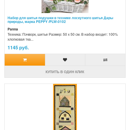
Набор для шитья подушки в технике лоскутного шитья Дары
природы, марка PEPPY /PLW-0102
Panna
Техника: Пэчворк, шитье Размер: 50 х 50 см. В набор входит: 100%
хлопковая тка...
1145 руб.
КУПИТЬ В ОДИН КЛИК