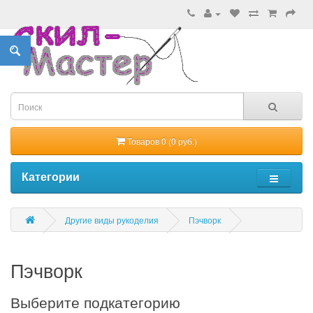
Товаров 0 (0 руб.)
Категории
Другие виды рукоделия
Пэчворк
Пэчворк
Выберите подкатегорию