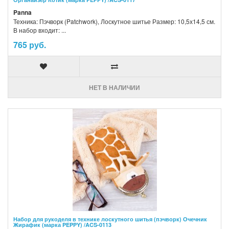
Panna
Техника: Пэчворк (Patchwork), Лоскутное шитье Размер: 10,5х14,5 см.
В набор входит: ...
765 руб.
НЕТ В НАЛИЧИИ
Набор для рукоделя в технике лоскутного шитья (пэчворк) Очечник
Жирафик (марка PEPPY) /ACS-0113