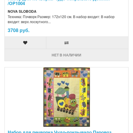
/OP1004
NOVA SLOBODA
Техника: Пэчворк Размер: 172x120 см. В набор входит: В набор
входит: верх лоскутного...
3708 руб.
НЕТ В НАЛИЧИИ
Набор для печворка Чудо-покрывало Паровоз