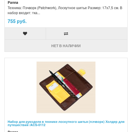
Panna
Техника: Пэчворк (Patchwork), Лоскутное шитье Размер: 17х7,5 см. В
набор входит: тка...
755 руб.
НЕТ В НАЛИЧИИ
Набор для рукоделя в технике лоскутного шитья (пэчворк) Холдер для
путешествий /ACS-0112