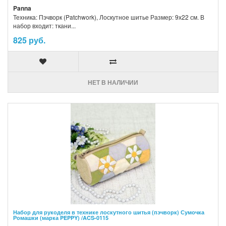
Panna
Техника: Пэчворк (Patchwork), Лоскутное шитье Размер: 9х22 см. В
набор входит: ткани...
825 руб.
НЕТ В НАЛИЧИИ
Набор для рукоделя в технике лоскутного шитья (пэчворк) Сумочка
Ромашки (марка PEPPY) /ACS-0115