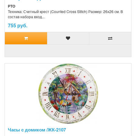
РТО
Техника: Счетный крест (Counted Cross Stitch) Размер: 26х26 см. В
состав набора вход...
755 руб.
Часы с домиком /ЖК-2107