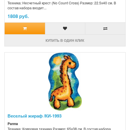
Техника: Несчетный крест (No Count Cross) Размер: 22.5х40 см. В
состав набора входит...
1808 руб.
КУПИТЬ В ОДИН КЛИК
Веселый жираф /КИ-1993
Panna
Техника: Ковровая техника Размер: 65х38 см. В состав набора