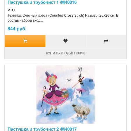
Пастушка и трубочист 1 /M40016
РТО
Техника: Счетный крест (Counted Cross Stitch) Размер: 26х26 см. В
состав набора вход...
844 руб.
КУПИТЬ В ОДИН КЛИК
Пастушка и трубочист 2 /M40017