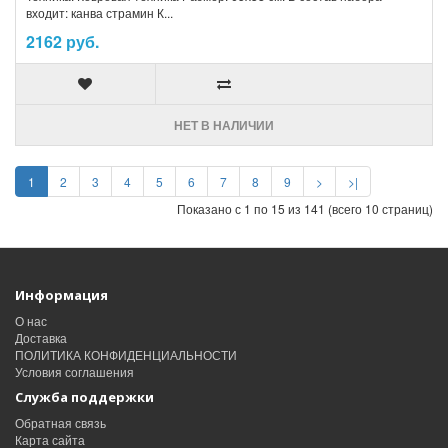
входит: канва страмин К...
2162 руб.
НЕТ В НАЛИЧИИ
1
2
3
4
5
6
7
8
9
>
>|
Показано с 1 по 15 из 141 (всего 10 страниц)
Информация
О нас
Доставка
ПОЛИТИКА КОНФИДЕНЦИАЛЬНОСТИ
Условия соглашения
Служба поддержки
Обратная связь
Карта сайта